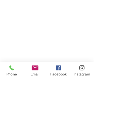
Phone
Email
Facebook
Instagram
Compra segura
Apoiamos a causa