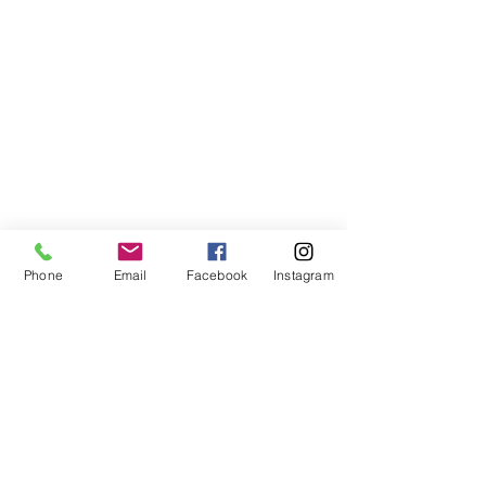
Phone
Email
Facebook
Instagram
Compra segura
Apoiamos a causa