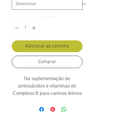
Quantidade
*
Adicionar ao carrinho
Comprar
Qualidade Garantida, Compra 100%
segura e Entrega Rápida para todo o
Brasil.