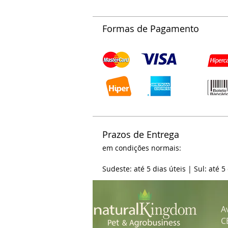
Formas de Pagamento
Prazos de Entrega
em condições normais:
Sudeste: até 5 dias úteis | Sul: até 5
A
C