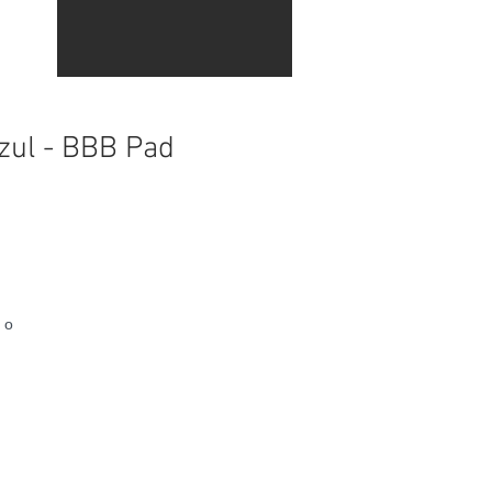
zul - BBB Pad
 o