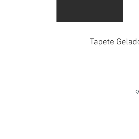
Tapete Gelad
Q