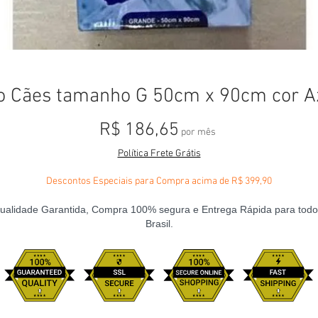
o Cães tamanho G 50cm x 90cm cor A
Preço
R$ 186,65
por mês
Política Frete Grátis
Descontos Especiais para Compra acima de R$ 399,90
ualidade Garantida, Compra 100% segura e Entrega Rápida para todo
Brasil.