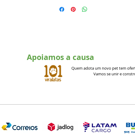
Apoiamos a causa
Quem adota um novo pet tem ofert
Vamos se unir e const