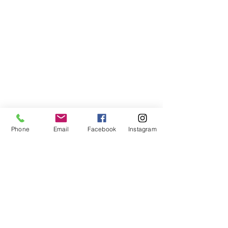
Phone
Email
Facebook
Instagram
Compra segura
Apoiamos a causa