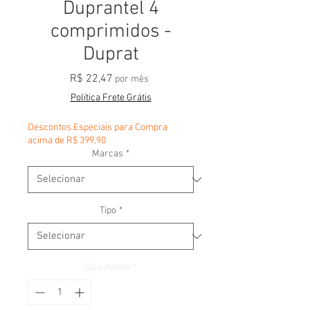
Duprantel 4
comprimidos -
Duprat
Preço
R$ 22,47
por mês
Política Frete Grátis
Descontos Especiais para Compra
acima de R$ 399,90
Marcas
*
Tipo
*
Quantidade
*