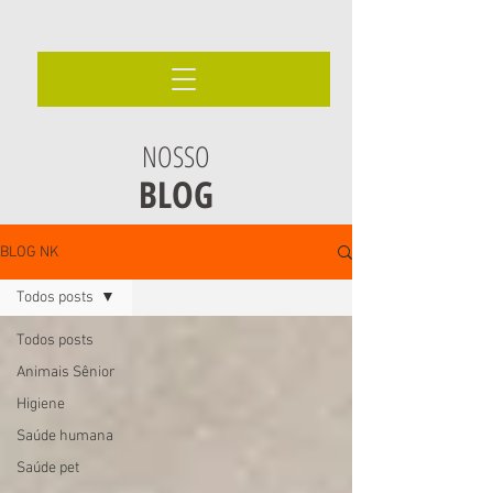
NOSSO
BLOG
BLOG NK
Todos posts
Todos posts
Animais Sênior
Higiene
Saúde humana
Saúde pet